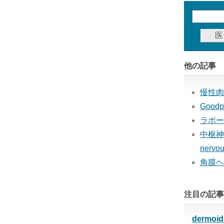
他の記事
慢性肉
Good
ラポー
中枢神経
nervou
角膜ヘ
注目の記事
dermoi