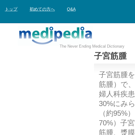
トップ
初めての方へ
Q&A
The Never Ending Medical Dictionary
子宮筋腫
子宮筋腫
筋腫）で
婦人科疾患
30%にみ
（約95%
70%）子
筋腫、漿