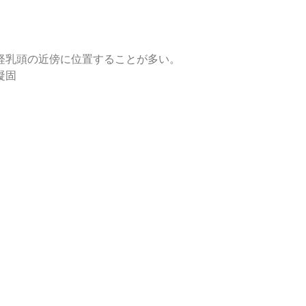
経乳頭の近傍に位置することが多い。
凝固