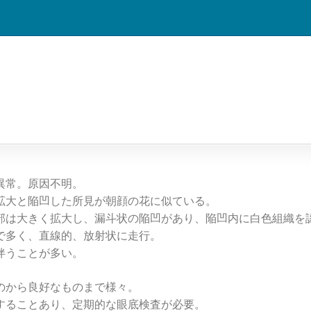
異常。原因不明。
拡大と陥凹した所見が朝顔の花に似ている。
部は大きく拡大し、漏斗状の陥凹があり、陥凹内に白色組織を
で多く、直線的、放射状に走行。
伴うことが多い。
のから良好なものまで様々。
することあり、定期的な眼底検査が必要。