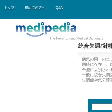
トップ
初めての方へ
Q&A
The Never Ending Medical Dictionary
統合失調感情
病気の同一のエ
同時に存在し、
合型に大別され
一般に統合失調
失調症や気分障