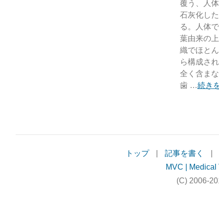
覆う、人体
石灰化した
る。人体で
葉由来の上
織でほとん
ら構成され
全く含まな
歯 …
続き
トップ
|
記事を書く
|
MVC | Medical 
(C) 2006-20