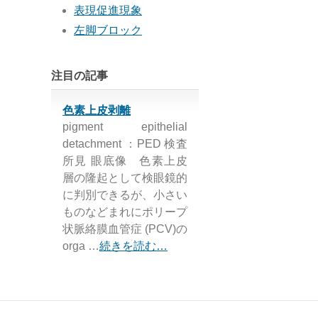
表現促進現象
左脚ブロック
注目の記事
色素上皮剥離
pigment epithelial
detachment ：PED 検査
所見 眼底像 色素上皮
層の隆起として検眼鏡的
に判別できるが、小さい
ものなどまれにポリープ
状脈絡膜血管症 (PCV)の
orga …
続きを読む…