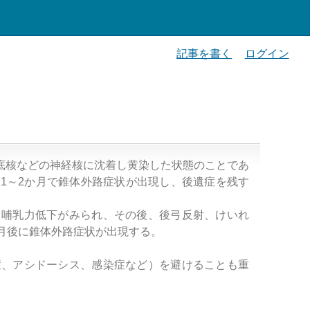
記事を書く
ログイン
底核などの神経核に沈着し黄染した状態のことであ
1～2か月で錐体外路症状が出現し、後遺症を残す
、哺乳力低下がみられ、その後、後弓反射、けいれ
月後に錐体外路症状が出現する。
症、アシドーシス、感染症など）を避けることも重