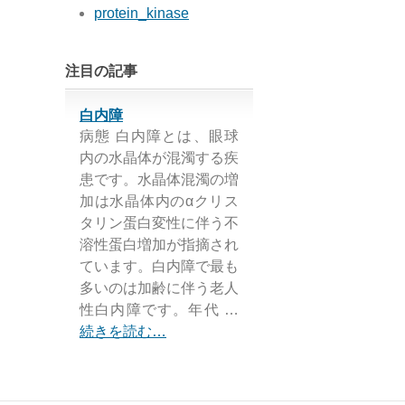
protein_kinase
注目の記事
白内障
病態 白内障とは、眼球
内の水晶体が混濁する疾
患です。水晶体混濁の増
加は水晶体内のαクリス
タリン蛋白変性に伴う不
溶性蛋白増加が指摘され
ています。白内障で最も
多いのは加齢に伴う老人
性白内障です。年代 …
続きを読む…