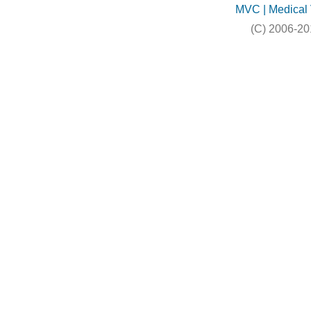
MVC | Medical 
(C) 2006-20