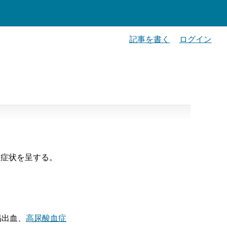
記事を書く
ログイン
症症状を呈する。
易出血、
高尿酸血症